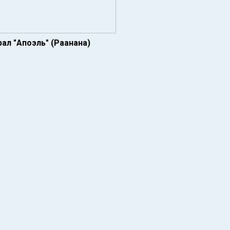
ал "Апоэль" (Раанана)