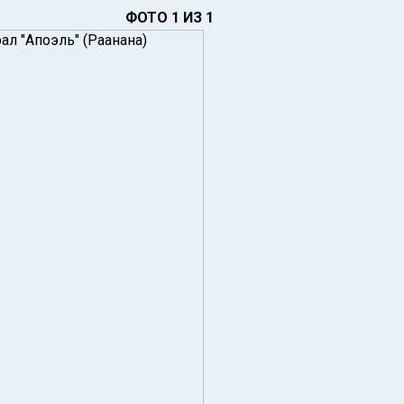
ФОТО 1 ИЗ 1