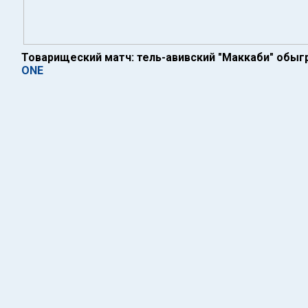
Товарищеский матч: тель-авивский "Маккаби" обыгр
ONE