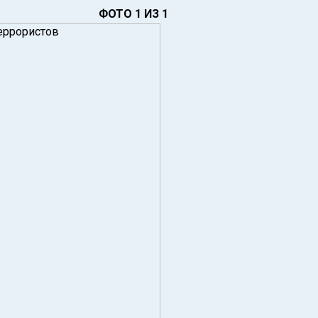
ФОТО 1 ИЗ 1