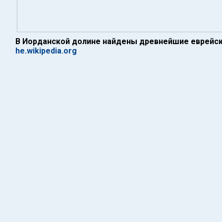
В Иорданской долине найдены древнейшие еврейс
he.wikipedia.org