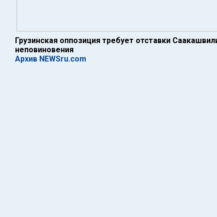
Грузинская оппозиция требует отставки Саакашвил
неповиновения
Архив NEWSru.com