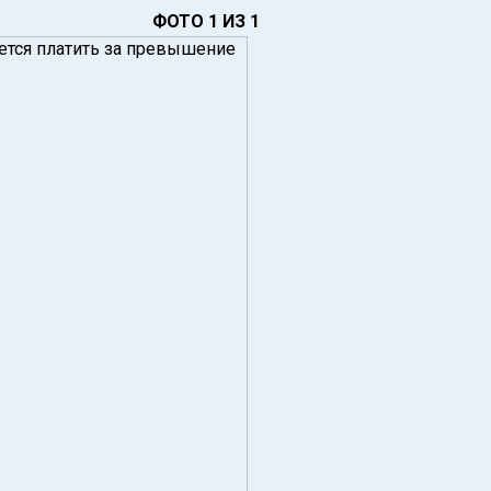
ФОТО 1 ИЗ 1