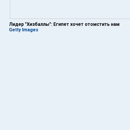
Лидер "Хизбаллы": Египет хочет отомстить нам
Getty Images