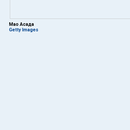
Мао Асада
Getty Images