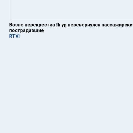
Возле перекрестка Ягур перевернулся пассажирский
пострадавшие
RTVi