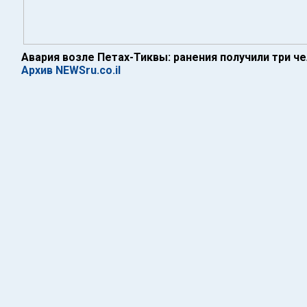
Авария возле Петах-Тиквы: ранения получили три ч
Архив NEWSru.co.il