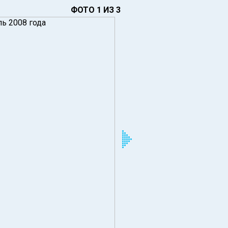
ФОТО 1 ИЗ 3