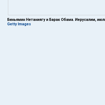
Биньямин Нетаниягу и Барак Обама. Иерусалим, июл
Getty Images