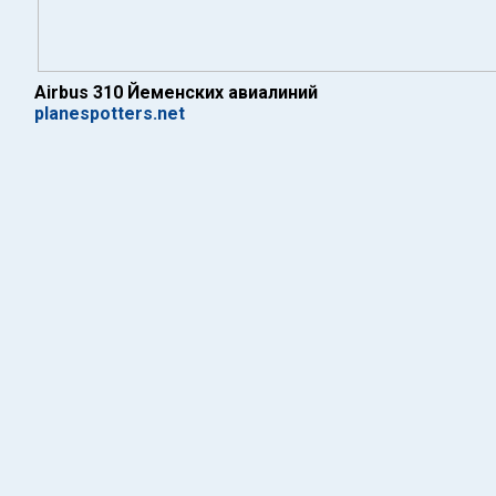
Airbus 310 Йеменских авиалиний
planespotters.net