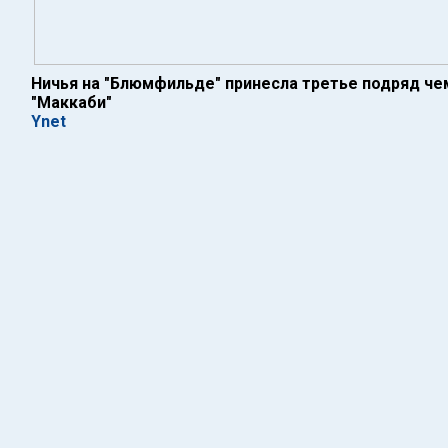
Ничья на "Блюмфильде" принесла третье подряд ч
"Маккаби"
Ynet