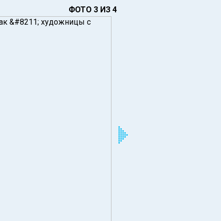
ФОТО 3 ИЗ 4