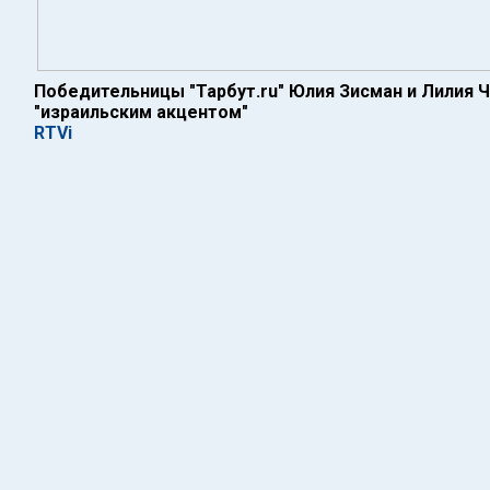
Победительницы "Тарбут.ru" Юлия Зисман и Лилия 
"израильским акцентом"
RTVi