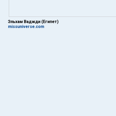
Эльхам Ваджди (Египет)
missuniverse.com