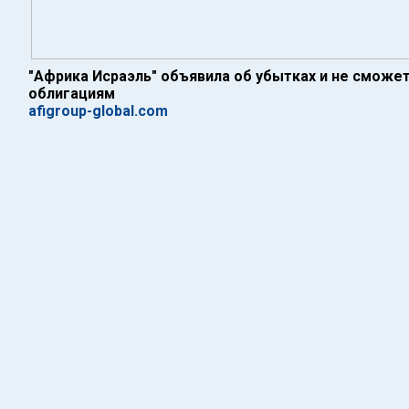
"Африка Исраэль" объявила об убытках и не сможе
облигациям
afigroup-global.com