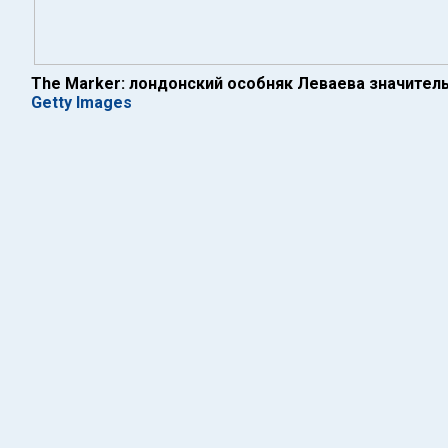
The Marker: лондонский особняк Леваева значитель
Getty Images