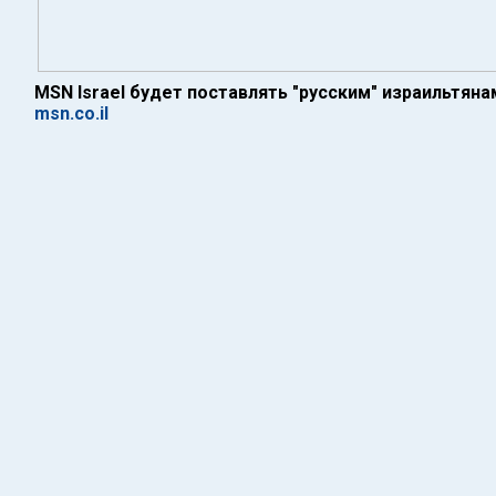
MSN Israel будет поставлять "русским" израильтян
msn.co.il