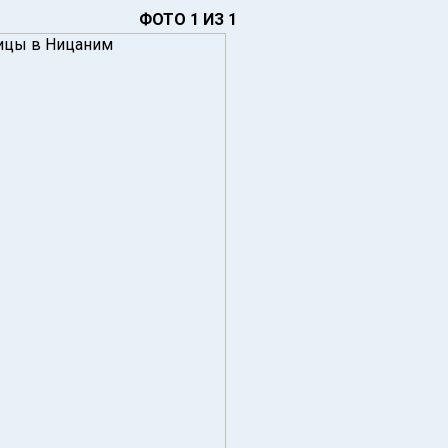
ФОТО 1 ИЗ 1