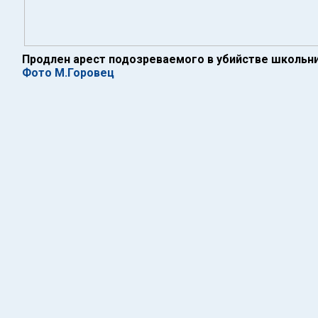
Продлен арест подозреваемого в убийстве школьн
Фото М.Горовец