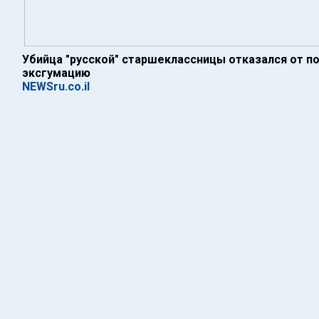
Убийца "русской" старшеклассницы отказался от по
эксгумацию
NEWSru.co.il