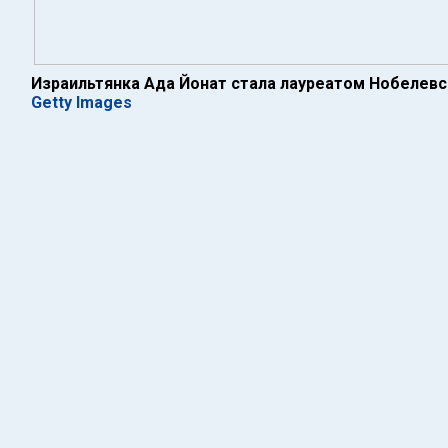
Израильтянка Ада Йонат стала лауреатом Нобелев
Getty Images