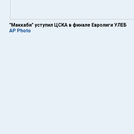
"Маккаби" уступил ЦСКА в финале Евролиги УЛЕБ
AP Photo