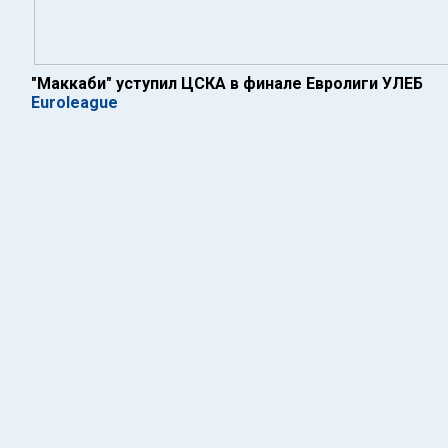
"Маккаби" уступил ЦСКА в финале Евролиги УЛЕБ
Euroleague