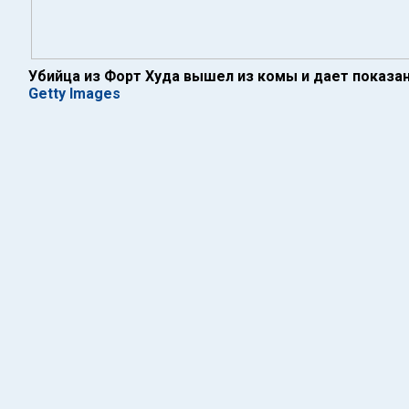
Убийца из Форт Худа вышел из комы и дает показ
Getty Images