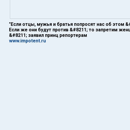
"Если отцы, мужья и братья попросят нас об этом 
Если же они будут против &#8211; то запретим же
&#8211; заявил принц репортерам
www.impotent.ru