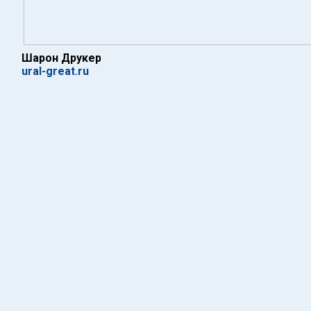
Шарон Друкер
ural-great.ru