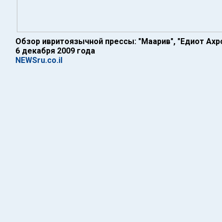
Обзор ивритоязычной прессы: "Маарив", "Едиот Ахро
6 декабря 2009 года
NEWSru.co.il