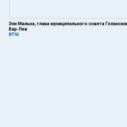
Эли Малька, глава муниципального совета Голански
Бар-Лев
RTVi