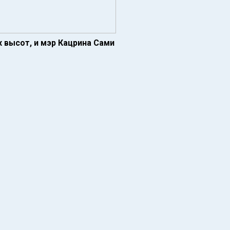
х высот, и мэр Кацрина Сами