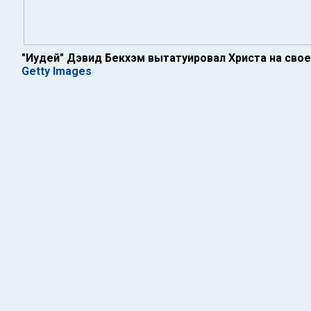
"Иудей" Дэвид Бекхэм вытатуировал Христа на сво
Getty Images