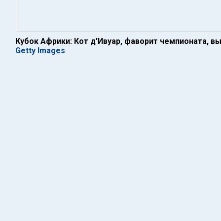
Кубок Африки: Кот д'Ивуар, фаворит чемпионата, в
Getty Images