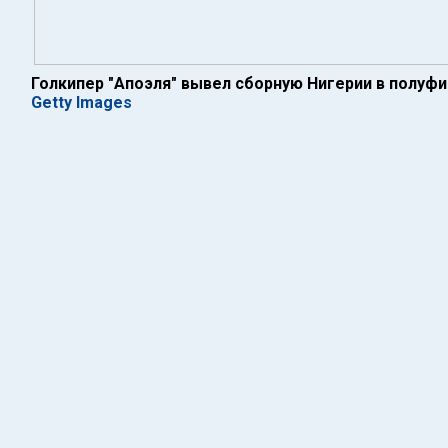
Голкипер "Апоэля" вывел сборную Нигерии в полуф
Getty Images