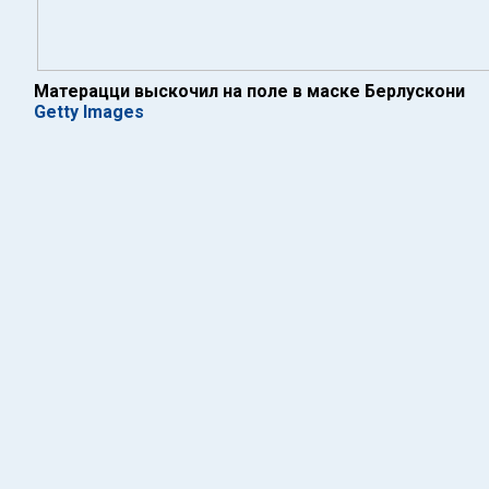
Матерацци выскочил на поле в маске Берлускони
Getty Images