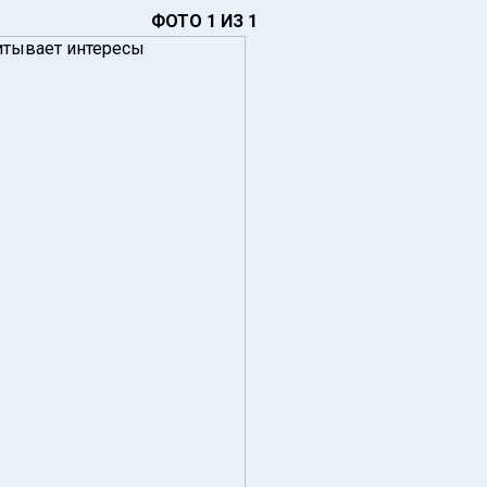
ФОТО 1 ИЗ 1