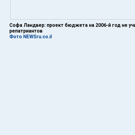
Софа Ландвер: проект бюджета на 2006-й год не у
репатриантов
Фото NEWSru.co.il