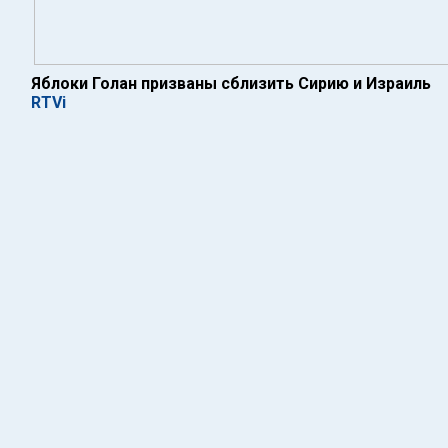
Яблоки Голан призваны сблизить Сирию и Израиль
RTVi