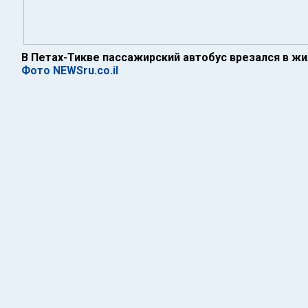
В Петах-Тикве пассажирский автобус врезался в ж
Фото NEWSru.co.il