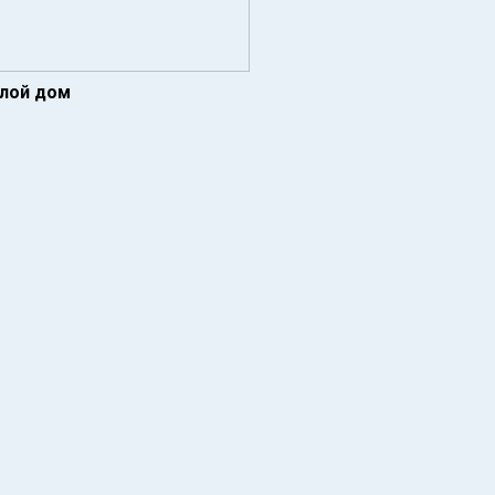
илой дом