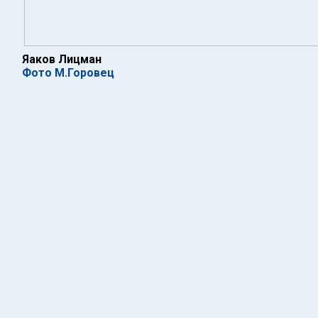
Яаков Лицман
Фото М.Горовец