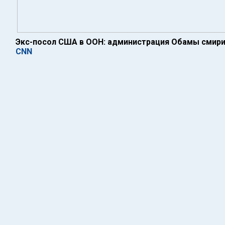
Экс-посол США в ООН: администрация Обамы смир
CNN