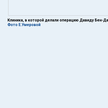
Клиника, в которой делали операцию Давиду Бен-Д
Фото Е.Умеровой