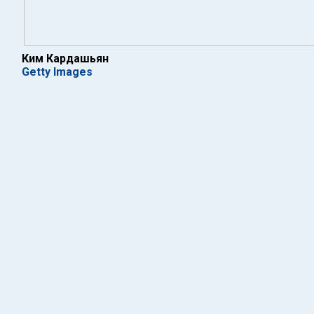
Ким Кардашьян
Getty Images