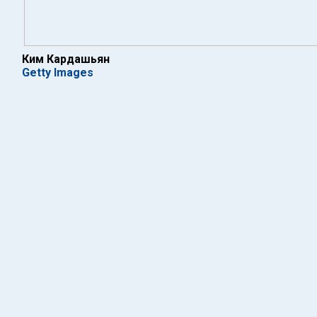
Ким Кардашьян
Getty Images