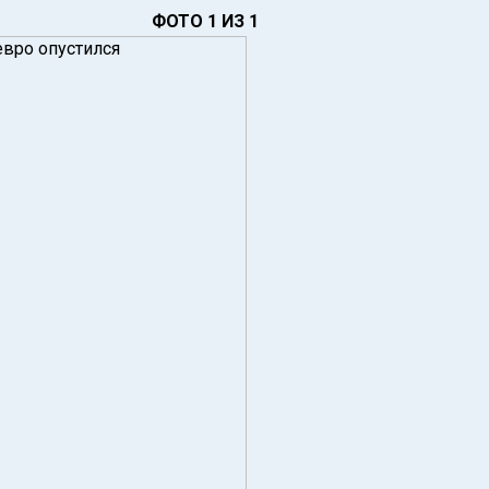
ФОТО 1 ИЗ 1