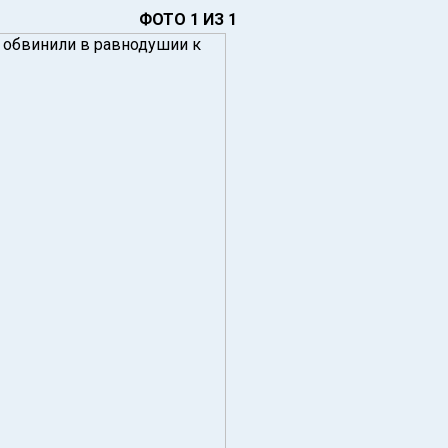
ФОТО 1 ИЗ 1