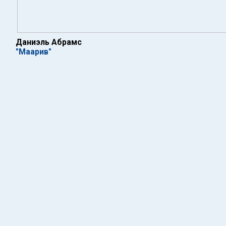
Даниэль Абрамс
"Маарив"