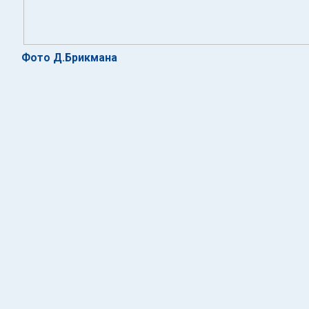
Фото Д.Брикмана