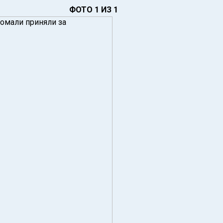
ФОТО 1 ИЗ 1