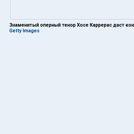
Знаменитый оперный тенор Хосе Каррерас даст кон
Getty Images