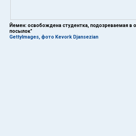
Йемен: освобождена студентка, подозреваемая в 
посылок"
GettyImages, фото Kevork Djansezian