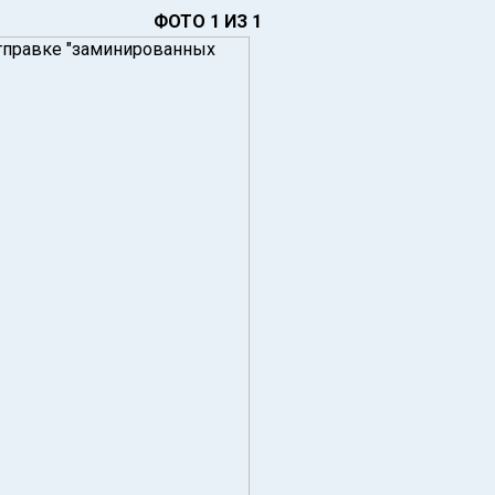
ФОТО 1 ИЗ 1