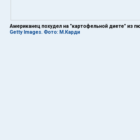
Американец похудел на "картофельной диете" из пю
Getty Images. Фото: М.Карди