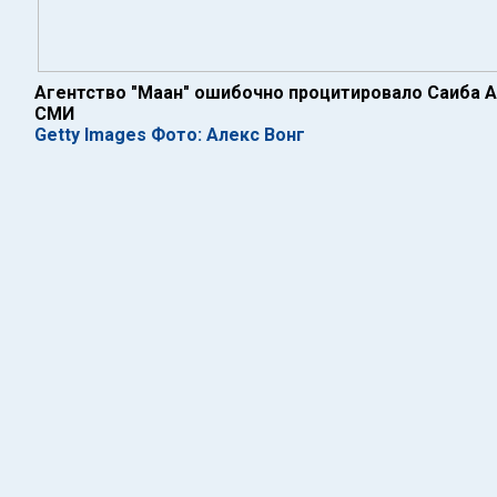
Агентство "Маан" ошибочно процитировало Саиба А
СМИ
Getty Images Фото: Алекс Вонг