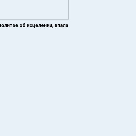
олитве об исцелении, впала