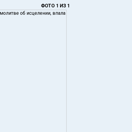
ФОТО 1 ИЗ 1