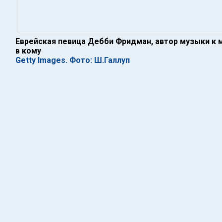
Еврейская певица Дебби Фридман, автор музыки к м
в кому
Getty Images. Фото: Ш.Галлуп