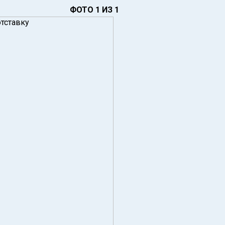
ФОТО 1 ИЗ 1