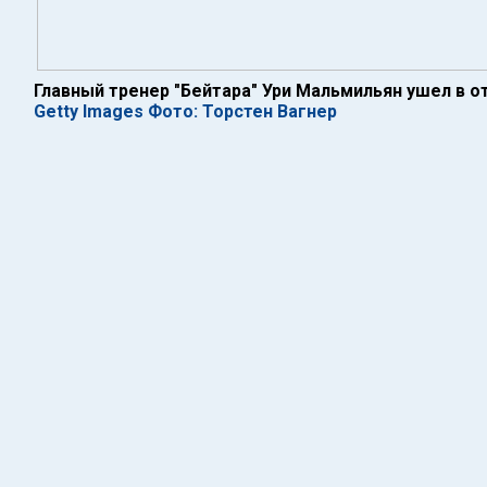
Главный тренер "Бейтара" Ури Мальмильян ушел в о
Getty Images Фото: Торстен Вагнер